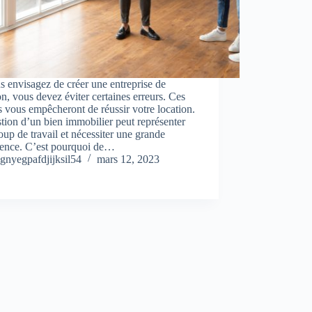
s envisagez de créer une entreprise de
on, vous devez éviter certaines erreurs. Ces
s vous empêcheront de réussir votre location.
tion d’un bien immobilier peut représenter
up de travail et nécessiter une grande
ience. C’est pourquoi de…
gnyegpafdjijksil54
mars 12, 2023