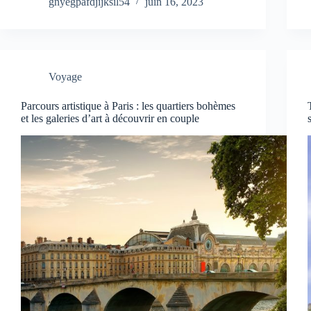
gnyegpafdjijksil54
juin 16, 2023
Voyage
Parcours artistique à Paris : les quartiers bohèmes
et les galeries d’art à découvrir en couple