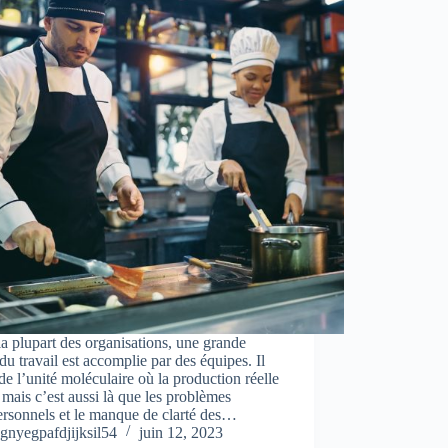
a plupart des organisations, une grande
 du travail est accomplie par des équipes. Il
 de l’unité moléculaire où la production réelle
, mais c’est aussi là que les problèmes
ersonnels et le manque de clarté des…
gnyegpafdjijksil54
juin 12, 2023