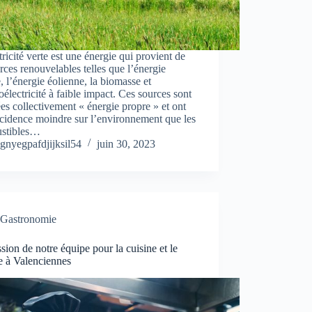
tricité verte est une énergie qui provient de
rces renouvelables telles que l’énergie
e, l’énergie éolienne, la biomasse et
oélectricité à faible impact. Ces sources sont
es collectivement « énergie propre » et ont
cidence moindre sur l’environnement que les
stibles…
gnyegpafdjijksil54
juin 30, 2023
Gastronomie
sion de notre équipe pour la cuisine et le
e à Valenciennes