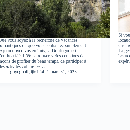
Si vou
Que vous soyez à la recherche de vacances
locati
romantiques ou que vous souhaitiez simplement
erreur
explorer avec vos enfants, la Dordogne est
La ges
l’endroit idéal. Vous trouverez des centaines de
beauco
façons de profiter du beau temps, de participer à
expér
des activités culturelles…
gnyegpafdjijksil54
mars 31, 2023