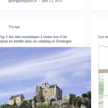
gnyegpafdjijksil54
juin 13, 2023
Voyage
Top 5 des sites touristiques à visiter lors d’un
Les er
séjour en famille dans un camping en Dordogne