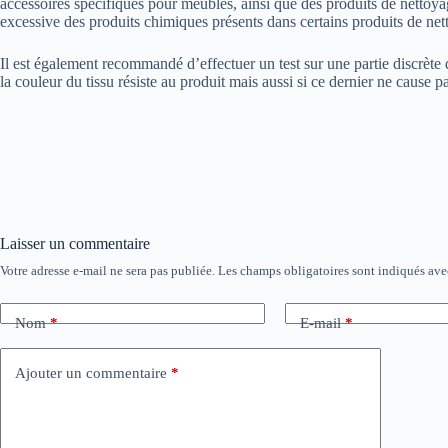
accessoires spécifiques pour meubles, ainsi que des produits de nettoyag
excessive des produits chimiques présents dans certains produits de net
Il est également recommandé d’effectuer un test sur une partie discrète
la couleur du tissu résiste au produit mais aussi si ce dernier ne cause 
Laisser un commentaire
Votre adresse e-mail ne sera pas publiée.
Les champs obligatoires sont indiqués av
Nom
*
E-mail
*
Ajouter un commentaire
*