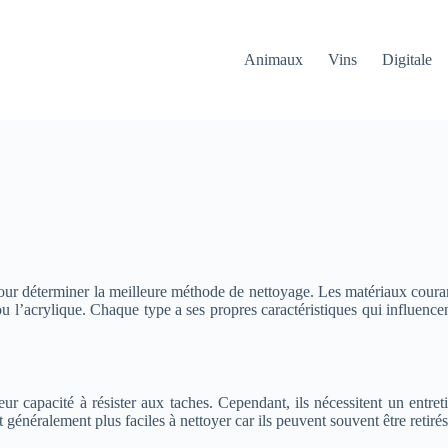
Animaux
Vins
Digitale
 pour déterminer la meilleure méthode de nettoyage. Les matériaux coura
r ou l’acrylique. Chaque type a ses propres caractéristiques qui influenc
eur capacité à résister aux taches. Cependant, ils nécessitent un entret
t généralement plus faciles à nettoyer car ils peuvent souvent être retiré