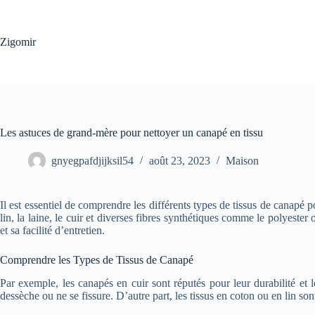
Passer
au
contenu
Zigomir
Les astuces de grand-mère pour nettoyer un canapé en tissu
gnyegpafdjijksil54
août 23, 2023
Maison
Il est essentiel de comprendre les différents types de tissus de canapé
lin, la laine, le cuir et diverses fibres synthétiques comme le polyeste
et sa facilité d’entretien.
Comprendre les Types de Tissus de Canapé
Par exemple, les canapés en cuir sont réputés pour leur durabilité et l
dessèche ou ne se fissure. D’autre part, les tissus en coton ou en lin son