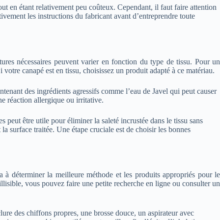
ut en étant relativement peu coûteux. Cependant, il faut faire attention
vement les instructions du fabricant avant d’entreprendre toute
tures nécessaires peuvent varier en fonction du type de tissu. Pour un
 votre canapé est en tissu, choisissez un produit adapté à ce matériau.
ontenant des ingrédients agressifs comme l’eau de Javel qui peut causer
 réaction allergique ou irritative.
eut être utile pour éliminer la saleté incrustée dans le tissu sans
la surface traitée. Une étape cruciale est de choisir les bonnes
ra à déterminer la meilleure méthode et les produits appropriés pour le
llisible, vous pouvez faire une petite recherche en ligne ou consulter un
nclure des chiffons propres, une brosse douce, un aspirateur avec