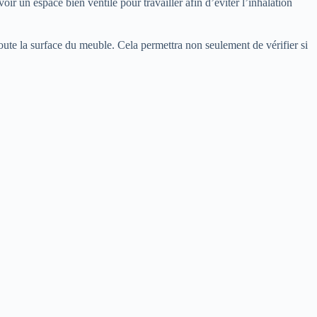
r un espace bien ventilé pour travailler afin d’éviter l’inhalation
oute la surface du meuble. Cela permettra non seulement de vérifier si