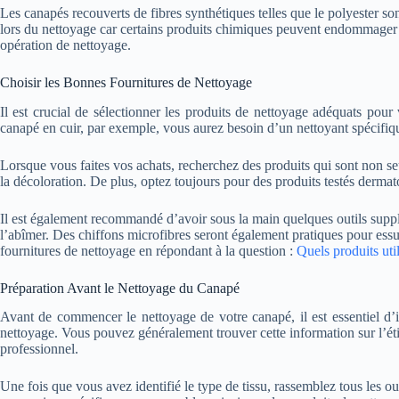
Les canapés recouverts de fibres synthétiques telles que le polyester son
lors du nettoyage car certains produits chimiques peuvent endommager ce
opération de nettoyage.
Choisir les Bonnes Fournitures de Nettoyage
Il est crucial de sélectionner les produits de nettoyage adéquats pou
canapé en cuir, par exemple, vous aurez besoin d’un nettoyant spécifiqu
Lorsque vous faites vos achats, recherchez des produits qui sont non se
la décoloration. De plus, optez toujours pour des produits testés dermat
Il est également recommandé d’avoir sous la main quelques outils supplém
l’abîmer. Des chiffons microfibres seront également pratiques pour essuy
fournitures de nettoyage en répondant à la question :
Quels produits uti
Préparation Avant le Nettoyage du Canapé
Avant de commencer le nettoyage de votre canapé, il est essentiel d’id
nettoyage. Vous pouvez généralement trouver cette information sur l’étiq
professionnel.
Une fois que vous avez identifié le type de tissu, rassemblez tous les ou