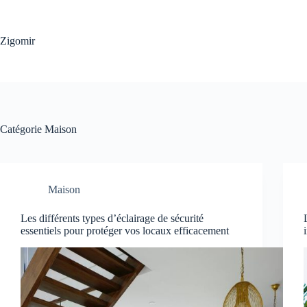
Passer
au
contenu
Zigomir
Catégorie
Maison
Maison
Les différents types d’éclairage de sécurité
essentiels pour protéger vos locaux efficacement