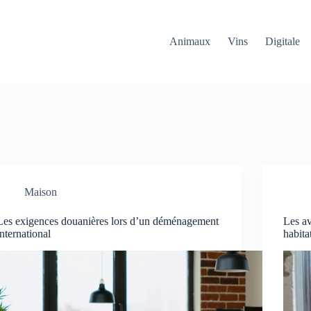
Animaux
Vins
Digitale
Maison
Les exigences douanières lors d’un déménagement
Les av
international
habita