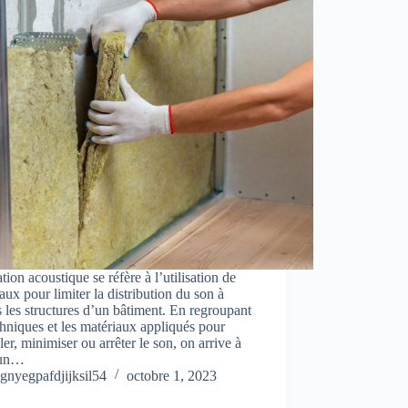
ation acoustique se réfère à l’utilisation de
aux pour limiter la distribution du son à
s les structures d’un bâtiment. En regroupant
chniques et les matériaux appliqués pour
ler, minimiser ou arrêter le son, on arrive à
 un…
gnyegpafdjijksil54
octobre 1, 2023