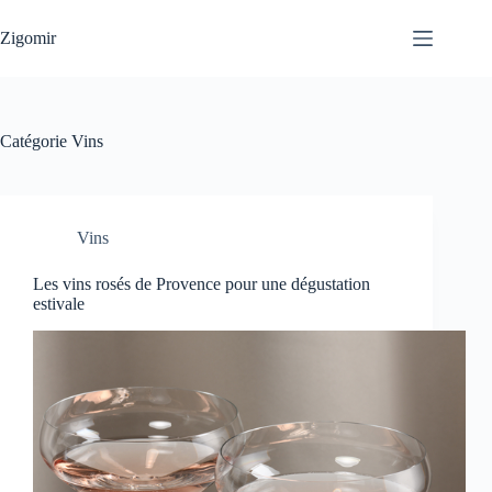
Passer
au
Zigomir
contenu
Catégorie
Vins
Vins
Les vins rosés de Provence pour une dégustation
estivale