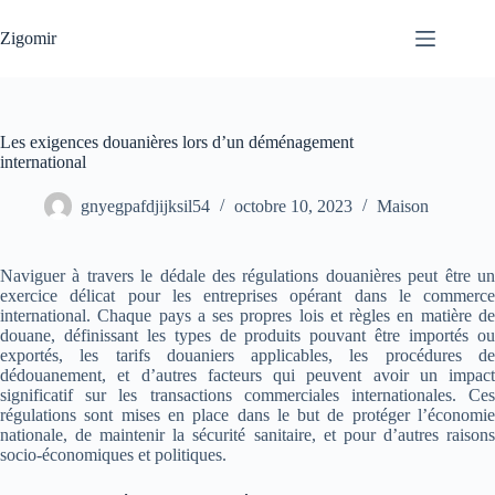
Passer
au
Zigomir
contenu
Les exigences douanières lors d’un déménagement
international
gnyegpafdjijksil54
octobre 10, 2023
Maison
Naviguer à travers le dédale des régulations douanières peut être un
exercice délicat pour les entreprises opérant dans le commerce
international. Chaque pays a ses propres lois et règles en matière de
douane, définissant les types de produits pouvant être importés ou
exportés, les tarifs douaniers applicables, les procédures de
dédouanement, et d’autres facteurs qui peuvent avoir un impact
significatif sur les transactions commerciales internationales. Ces
régulations sont mises en place dans le but de protéger l’économie
nationale, de maintenir la sécurité sanitaire, et pour d’autres raisons
socio-économiques et politiques.