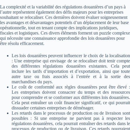
La complexité et la variabilité des régulations douanières d’un pays à
l’autre représentent également des défis majeurs pour les entreprises
souhaitant se relocaliser. Ces dernières doivent évaluer soigneusement
les avantages et désavantages potentiels d’un déplacement de leur base
opérationnelle, tout en tenant compte des implications juridiques,
fiscales et logistiques. Ces divers éléments forment un puzzle complexe
qui nécessite une connaissance approfondie des lois douanières pour
être résolu efficacement.
Les lois douanières peuvent influencer le choix de la localisation
: Une entreprise qui envisage de se relocaliser doit tenir compte
des différentes régulations douanières existantes. Cela peut
inclure les tarifs d’importation et d’exportation, ainsi que toute
autre taxe ou frais associés à l’entrée et à la sortie des
marchandises du pays.
Le coût de conformité aux règles douanières peut être élevé :
Les entreprises doivent consacrer du temps et des ressources
pour comprendre et se conformer aux différentes lois douanières.
Cela peut entraîner un coût financier significatif, ce qui pourrait
dissuader certaines entreprises de déménager.
Les retards dans le processus de production ou de livraison sont
possibles : Si une entreprise ne parvient pas à respecter les
régulations douanières, cela pourrait entraîner des retards dans le
processus de production ou de livraison. Ces retards pourraient