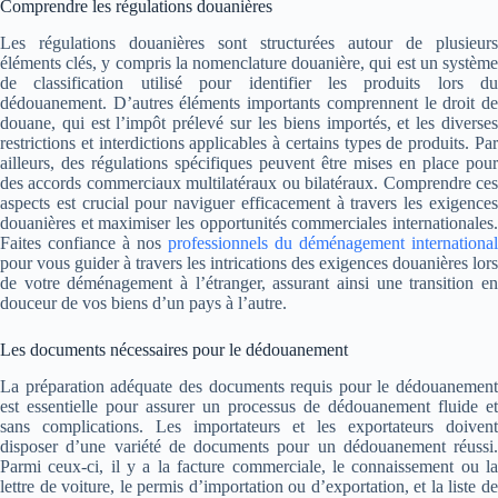
Comprendre les régulations douanières
Les régulations douanières sont structurées autour de plusieurs
éléments clés, y compris la nomenclature douanière, qui est un système
de classification utilisé pour identifier les produits lors du
dédouanement. D’autres éléments importants comprennent le droit de
douane, qui est l’impôt prélevé sur les biens importés, et les diverses
restrictions et interdictions applicables à certains types de produits. Par
ailleurs, des régulations spécifiques peuvent être mises en place pour
des accords commerciaux multilatéraux ou bilatéraux. Comprendre ces
aspects est crucial pour naviguer efficacement à travers les exigences
douanières et maximiser les opportunités commerciales internationales.
Faites confiance à nos
professionnels du déménagement international
pour vous guider à travers les intrications des exigences douanières lors
de votre déménagement à l’étranger, assurant ainsi une transition en
douceur de vos biens d’un pays à l’autre.
Les documents nécessaires pour le dédouanement
La préparation adéquate des documents requis pour le dédouanement
est essentielle pour assurer un processus de dédouanement fluide et
sans complications. Les importateurs et les exportateurs doivent
disposer d’une variété de documents pour un dédouanement réussi.
Parmi ceux-ci, il y a la facture commerciale, le connaissement ou la
lettre de voiture, le permis d’importation ou d’exportation, et la liste de