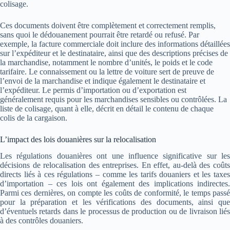
colisage.
Ces documents doivent être complètement et correctement remplis,
sans quoi le dédouanement pourrait être retardé ou refusé. Par
exemple, la facture commerciale doit inclure des informations détaillées
sur l’expéditeur et le destinataire, ainsi que des descriptions précises de
la marchandise, notamment le nombre d’unités, le poids et le code
tarifaire. Le connaissement ou la lettre de voiture sert de preuve de
l’envoi de la marchandise et indique également le destinataire et
l’expéditeur. Le permis d’importation ou d’exportation est
généralement requis pour les marchandises sensibles ou contrôlées. La
liste de colisage, quant à elle, décrit en détail le contenu de chaque
colis de la cargaison.
L’impact des lois douanières sur la relocalisation
Les régulations douanières ont une influence significative sur les
décisions de relocalisation des entreprises. En effet, au-delà des coûts
directs liés à ces régulations – comme les tarifs douaniers et les taxes
d’importation – ces lois ont également des implications indirectes.
Parmi ces dernières, on compte les coûts de conformité, le temps passé
pour la préparation et les vérifications des documents, ainsi que
d’éventuels retards dans le processus de production ou de livraison liés
à des contrôles douaniers.