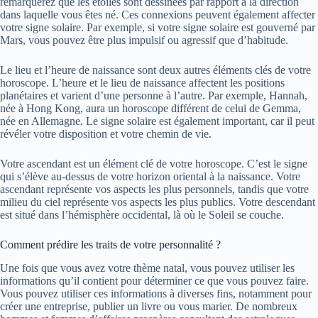
remarquerez que les étoiles sont dessinées par rapport à la direction
dans laquelle vous êtes né. Ces connexions peuvent également affecter
votre signe solaire. Par exemple, si votre signe solaire est gouverné par
Mars, vous pouvez être plus impulsif ou agressif que d’habitude.
Le lieu et l’heure de naissance sont deux autres éléments clés de votre
horoscope. L’heure et le lieu de naissance affectent les positions
planétaires et varient d’une personne à l’autre. Par exemple, Hannah,
née à Hong Kong, aura un horoscope différent de celui de Gemma,
née en Allemagne. Le signe solaire est également important, car il peut
révéler votre disposition et votre chemin de vie.
Votre ascendant est un élément clé de votre horoscope. C’est le signe
qui s’élève au-dessus de votre horizon oriental à la naissance. Votre
ascendant représente vos aspects les plus personnels, tandis que votre
milieu du ciel représente vos aspects les plus publics. Votre descendant
est situé dans l’hémisphère occidental, là où le Soleil se couche.
Comment prédire les traits de votre personnalité ?
Une fois que vous avez votre thème natal, vous pouvez utiliser les
informations qu’il contient pour déterminer ce que vous pouvez faire.
Vous pouvez utiliser ces informations à diverses fins, notamment pour
créer une entreprise, publier un livre ou vous marier. De nombreux