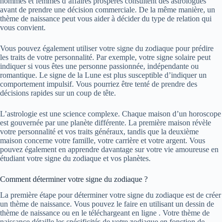
hommes et femmes d’affaires prospères consultent des astrologues
avant de prendre une décision commerciale. De la même manière, un
thème de naissance peut vous aider à décider du type de relation qui
vous convient.
Vous pouvez également utiliser votre signe du zodiaque pour prédire
les traits de votre personnalité. Par exemple, votre signe solaire peut
indiquer si vous êtes une personne passionnée, indépendante ou
romantique. Le signe de la Lune est plus susceptible d’indiquer un
comportement impulsif. Vous pourriez être tenté de prendre des
décisions rapides sur un coup de tête.
L’astrologie est une science complexe. Chaque maison d’un horoscope
est gouvernée par une planète différente. La première maison révèle
votre personnalité et vos traits généraux, tandis que la deuxième
maison concerne votre famille, votre carrière et votre argent. Vous
pouvez également en apprendre davantage sur votre vie amoureuse en
étudiant votre signe du zodiaque et vos planètes.
Comment déterminer votre signe du zodiaque ?
La première étape pour déterminer votre signe du zodiaque est de créer
un thème de naissance. Vous pouvez le faire en utilisant un dessin de
thème de naissance ou en le téléchargeant en ligne . Votre thème de
naissance détaille les spécificités de votre zodiaque en fonction de